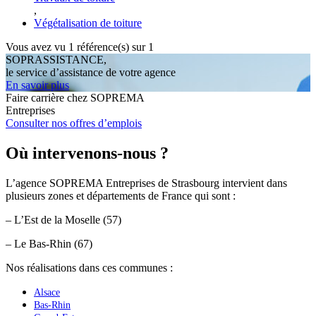
,
Végétalisation de toiture
Vous avez vu
1
référence(s) sur 1
SOPRASSISTANCE,
le service d’assistance de votre agence
En savoir plus
Faire carrière chez SOPREMA
Entreprises
Consulter nos offres d’emplois
Où intervenons-nous ?
L’agence SOPREMA Entreprises de Strasbourg intervient dans
plusieurs zones et départements de France qui sont :
– L’Est de la Moselle (57)
– Le Bas-Rhin (67)
Nos réalisations dans ces communes :
Alsace
Bas-Rhin