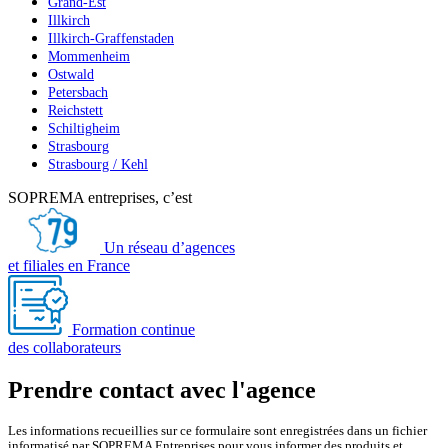
Grand-Est
Illkirch
Illkirch-Graffenstaden
Mommenheim
Ostwald
Petersbach
Reichstett
Schiltigheim
Strasbourg
Strasbourg / Kehl
SOPREMA entreprises, c’est
Un réseau d’agences
et filiales en France
Formation continue
des collaborateurs
Prendre contact avec l'agence
Les informations recueillies sur ce formulaire sont enregistrées dans un fichier
informatisé par SOPREMA Entreprises pour vous informer des produits et