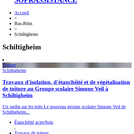
SOPRASSISTANCE
Accueil
>
Bas-Rhin
>
Schiltigheim
Schiltigheim
Toiture
Schiltigheim
Travaux d'isolation, d'étanchéité et de végétalisation
de toiture au Groupe scolaire Simone Veil à
Schiltigheim
Un jardin sur les toits Le nouveau groupe scolaire Simone Veil de
Schiltigheim...
Étanchéité acier/bois
,
Travaux de toiture