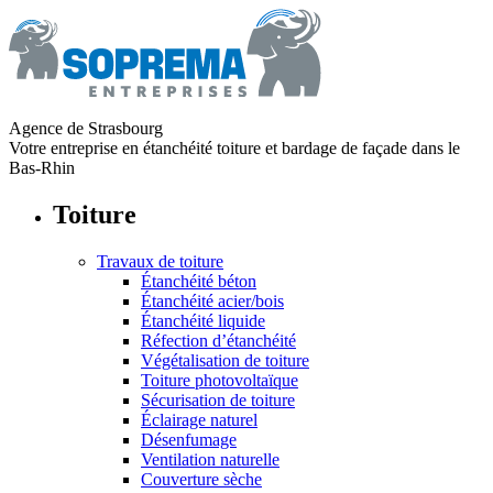
Agence de Strasbourg
Votre entreprise en étanchéité toiture et bardage de façade dans le
Bas-Rhin
Toiture
Travaux de toiture
Étanchéité béton
Étanchéité acier/bois
Étanchéité liquide
Réfection d’étanchéité
Végétalisation de toiture
Toiture photovoltaïque
Sécurisation de toiture
Éclairage naturel
Désenfumage
Ventilation naturelle
Couverture sèche