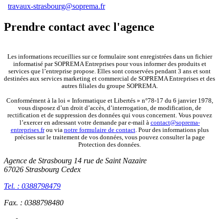
travaux-strasbourg@soprema.fr
Prendre contact avec l'agence
Les informations recueillies sur ce formulaire sont enregistrées dans un fichier
informatisé par SOPREMA Entreprises pour vous informer des produits et
services que l’entreprise propose. Elles sont conservées pendant 3 ans et sont
destinées aux services marketing et commercial de SOPREMA Entreprises et des
autres filiales du groupe SOPREMA.
Conformément à la loi « Informatique et Libertés » n°78-17 du 6 janvier 1978,
vous disposez d’un droit d’accès, d’interrogation, de modification, de
rectification et de suppression des données qui vous concernent. Vous pouvez
l’exercer en adressant votre demande par e-mail à
contact@soprema-
entreprises.fr
ou via
notre formulaire de contact
. Pour des informations plus
précises sur le traitement de vos données, vous pouvez consulter la page
Protection des données.
Agence de Strasbourg
14 rue de Saint Nazaire
67026 Strasbourg Cedex
Tel. : 0388798479
Fax. : 0388798480