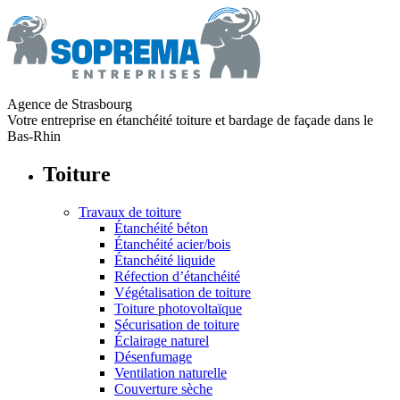
Agence de Strasbourg
Votre entreprise en étanchéité toiture et bardage de façade dans le
Bas-Rhin
Toiture
Travaux de toiture
Étanchéité béton
Étanchéité acier/bois
Étanchéité liquide
Réfection d’étanchéité
Végétalisation de toiture
Toiture photovoltaïque
Sécurisation de toiture
Éclairage naturel
Désenfumage
Ventilation naturelle
Couverture sèche