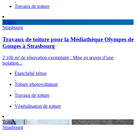
,
Travaux de toiture
Toiture
Strasbourg
Travaux de toiture pour la Médiathèque Olympes de
Gouges à Strasbourg
2 100 m² de rénovation exemplaire : Mise en œuvre d’une
isolation...
Étanchéité béton
,
Toiture photovoltaïque
,
Travaux de toiture
,
Végétalisation de toiture
Toiture
Strasbourg