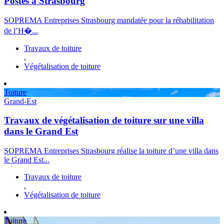
Postes à Strasbourg
SOPREMA Entreprises Strasbourg mandatée pour la réhabilitation
de l’H�...
Travaux de toiture
,
Végétalisation de toiture
Toiture
Grand-Est
Travaux de végétalisation de toiture sur une villa
dans le Grand Est
SOPREMA Entreprises Strasbourg réalise la toiture d’une villa dans
le Grand Est...
Travaux de toiture
,
Végétalisation de toiture
Toiture