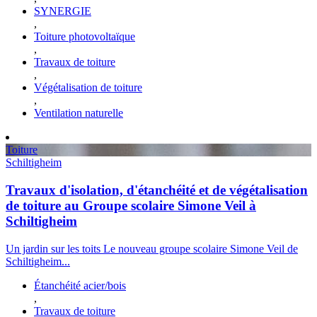
SYNERGIE
,
Toiture photovoltaïque
,
Travaux de toiture
,
Végétalisation de toiture
,
Ventilation naturelle
Toiture
Schiltigheim
Travaux d'isolation, d'étanchéité et de végétalisation
de toiture au Groupe scolaire Simone Veil à
Schiltigheim
Un jardin sur les toits Le nouveau groupe scolaire Simone Veil de
Schiltigheim...
Étanchéité acier/bois
,
Travaux de toiture