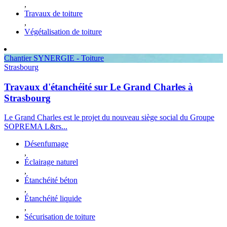
,
Travaux de toiture
,
Végétalisation de toiture
Chantier SYNERGIE - Toiture
Strasbourg
Travaux d'étanchéité sur Le Grand Charles à
Strasbourg
Le Grand Charles est le projet du nouveau siège social du Groupe
SOPREMA L&rs...
Désenfumage
,
Éclairage naturel
,
Étanchéité béton
,
Étanchéité liquide
,
Sécurisation de toiture
,