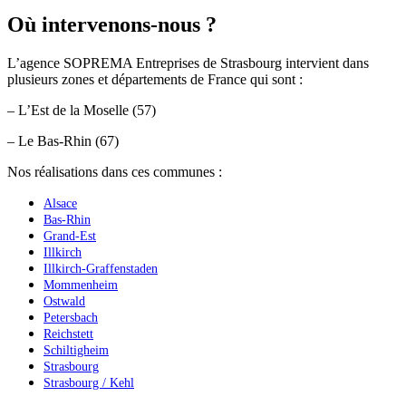
Où intervenons-nous ?
L’agence SOPREMA Entreprises de Strasbourg intervient dans
plusieurs zones et départements de France qui sont :
– L’Est de la Moselle (57)
– Le Bas-Rhin (67)
Nos réalisations dans ces communes :
Alsace
Bas-Rhin
Grand-Est
Illkirch
Illkirch-Graffenstaden
Mommenheim
Ostwald
Petersbach
Reichstett
Schiltigheim
Strasbourg
Strasbourg / Kehl