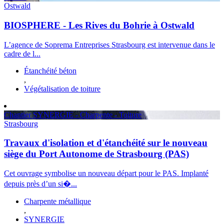
Ostwald
BIOSPHERE - Les Rives du Bohrie à Ostwald
L’agence de Soprema Entreprises Strasbourg est intervenue dans le
cadre de l...
Étanchéité béton
,
Végétalisation de toiture
Chantier SYNERGIE - Charpente - Toiture
Strasbourg
Travaux d'isolation et d'étanchéité sur le nouveau
siège du Port Autonome de Strasbourg (PAS)
Cet ouvrage symbolise un nouveau départ pour le PAS. Implanté
depuis près d’un si�...
Charpente métallique
,
SYNERGIE