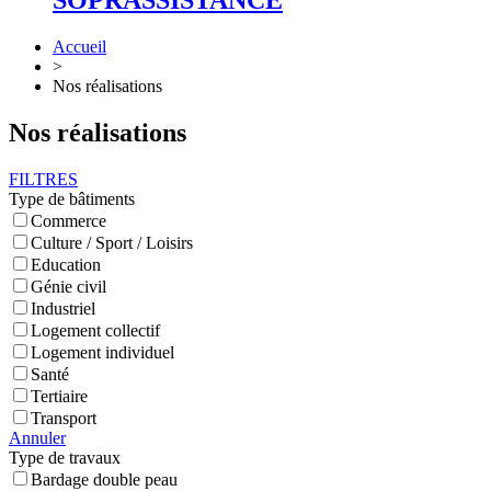
SOPRASSISTANCE
Accueil
>
Nos réalisations
Nos réalisations
FILTRES
Type de bâtiments
Commerce
Culture / Sport / Loisirs
Education
Génie civil
Industriel
Logement collectif
Logement individuel
Santé
Tertiaire
Transport
Annuler
Type de travaux
Bardage double peau