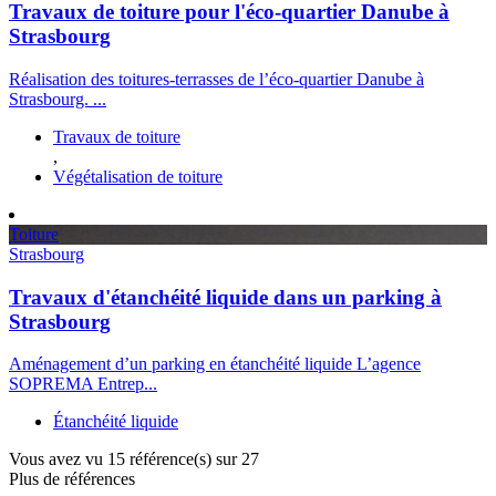
Travaux de toiture pour l'éco-quartier Danube à
Strasbourg
Réalisation des toitures-terrasses de l’éco-quartier Danube à
Strasbourg. ...
Travaux de toiture
,
Végétalisation de toiture
Toiture
Strasbourg
Travaux d'étanchéité liquide dans un parking à
Strasbourg
Aménagement d’un parking en étanchéité liquide L’agence
SOPREMA Entrep...
Étanchéité liquide
Vous avez vu
15
référence(s) sur 27
Plus de références