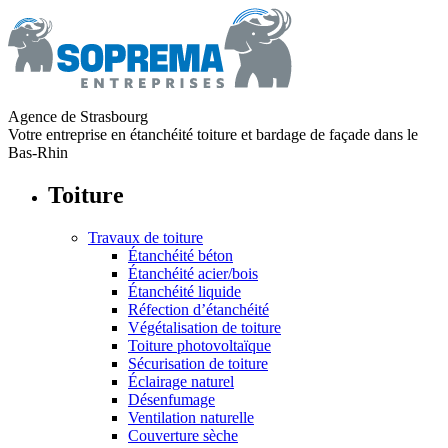
Agence de Strasbourg
Votre entreprise en étanchéité toiture et bardage de façade dans le
Bas-Rhin
Toiture
Travaux de toiture
Étanchéité béton
Étanchéité acier/bois
Étanchéité liquide
Réfection d’étanchéité
Végétalisation de toiture
Toiture photovoltaïque
Sécurisation de toiture
Éclairage naturel
Désenfumage
Ventilation naturelle
Couverture sèche