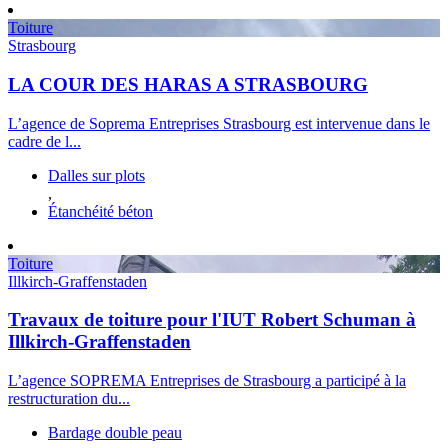
Toiture
Strasbourg
LA COUR DES HARAS A STRASBOURG
L’agence de Soprema Entreprises Strasbourg est intervenue dans le
cadre de l...
Dalles sur plots
,
Étanchéité béton
Toiture
Illkirch-Graffenstaden
Travaux de toiture pour l'IUT Robert Schuman à
Illkirch-Graffenstaden
L’agence SOPREMA Entreprises de Strasbourg a participé à la
restructuration du...
Bardage double peau